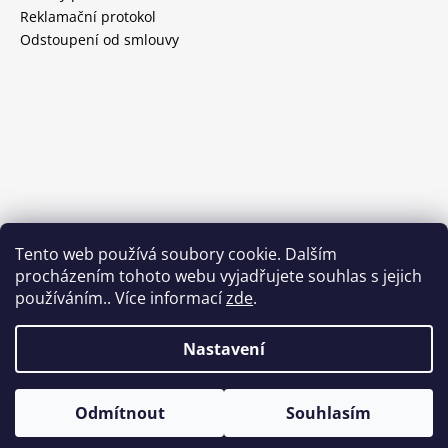
Reklamační protokol
Odstoupení od smlouvy
Tento web používá soubory cookie. Dalším
procházením tohoto webu vyjadřujete souhlas s jejich
používáním.. Více informací
zde
.
Nastavení
Vytvořil Shoptet
Odmítnout
Souhlasím
Copyright 2026
TOPDOORS
. Všechna práva vyhrazena.