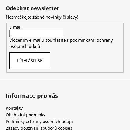
á
Odebírat newsletter
p
Nezmeškejte žádné novinky či slevy!
a
t
E-mail
í
Vložením e-mailu souhlasíte s
podmínkami ochrany
osobních údajů
PŘIHLÁSIT SE
Informace pro vás
Kontakty
Obchodní podmínky
Podmínky ochrany osobních údajů
Zásady používání souborů cookies