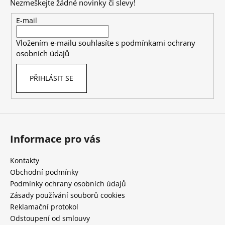
Nezmeškejte žádné novinky či slevy!
a
t
E-mail
í
Vložením e-mailu souhlasíte s
podmínkami ochrany
osobních údajů
PŘIHLÁSIT SE
Informace pro vás
Kontakty
Obchodní podmínky
Podmínky ochrany osobních údajů
Zásady používání souborů cookies
Reklamační protokol
Odstoupení od smlouvy