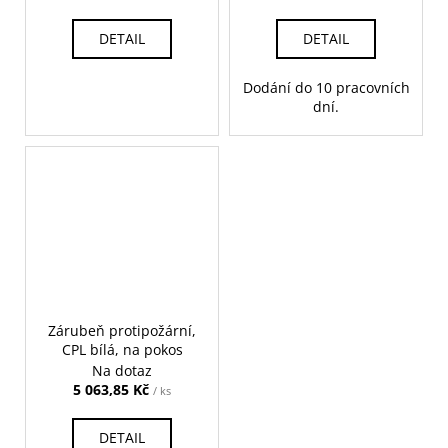
DETAIL
DETAIL
Dodání do 10 pracovních
dní.
Zárubeň protipožární,
CPL bílá, na pokos
Na dotaz
5 063,85 Kč
/ ks
DETAIL