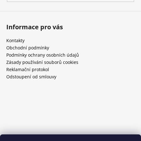
i
s
u
Informace pro vás
Kontakty
Obchodní podmínky
Podmínky ochrany osobních údajů
Zásady používání souborů cookies
Reklamační protokol
Odstoupení od smlouvy