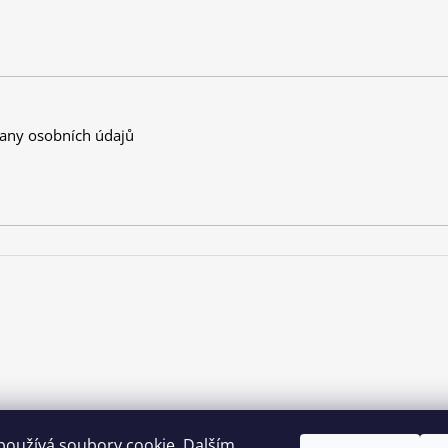
any osobních údajů
používá soubory cookie. Dalším