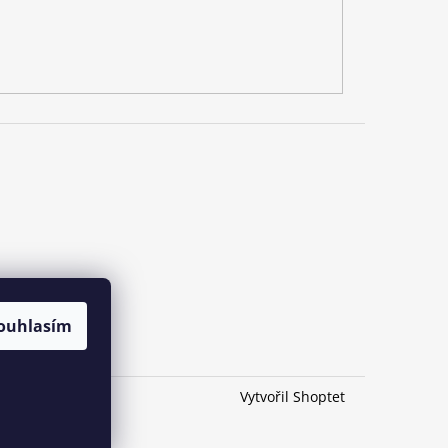
ouhlasím
Vytvořil Shoptet