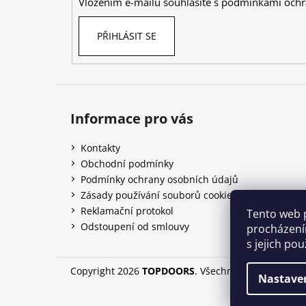
Vložením e-mailu souhlasíte s
podmínkami ochr
PŘIHLÁSIT SE
Informace pro vás
Kontakty
Obchodní podmínky
Podmínky ochrany osobních údajů
Zásady používání souborů cookies
Reklamační protokol
Tento web 
Odstoupení od smlouvy
procházení
s jejich po
Copyright 2026
TOPDOORS
. Všechna práva vyhraze
Nastave