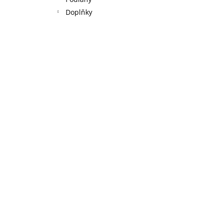
l
Doplňky