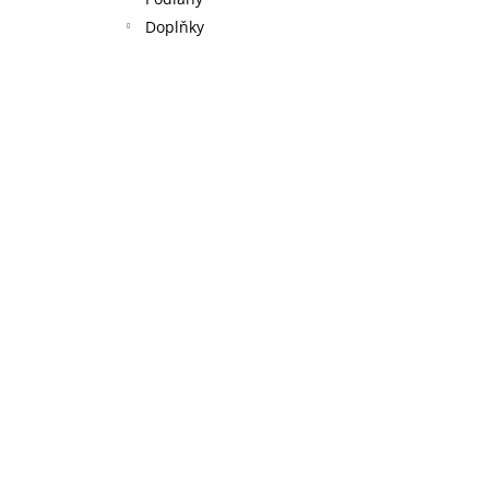
l
Doplňky