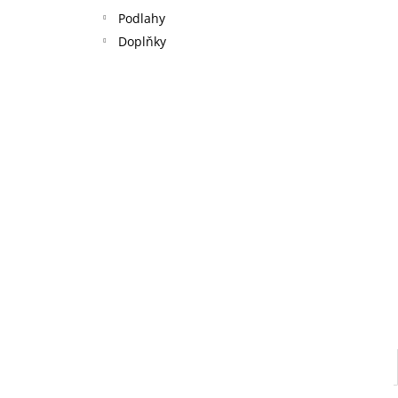
l
Podlahy
Doplňky