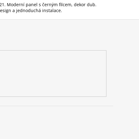
×21. Moderní panel s černým filcem, dekor dub.
design a jednoduchá instalace.