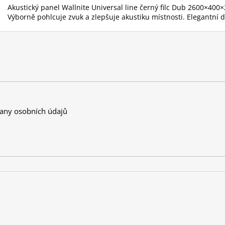
Akustický panel Wallnite Universal line černý filc Dub 2600×400
Výborně pohlcuje zvuk a zlepšuje akustiku místnosti. Elegantní 
any osobních údajů